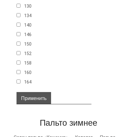
130
134
140
146
150
152
158
160
164
32
34
36
Пальто зимнее
38
40