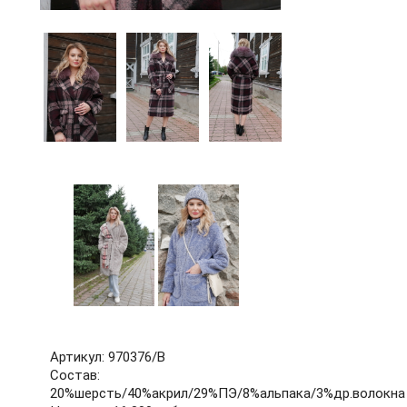
60
62
64
66
68
70
72
б/р
Артикул: 970376/В
Состав:
20%шерсть/40%акрил/29%ПЭ/8%альпака/3%др.волокна