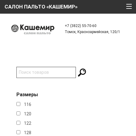
САЛОН ПАЛЬТО «КАШЕМИР»
ГЛАВНАЯ
+7 (3822) 55-70-60
Томск, Красноармейская, 120/1
О КОМПАНИИ
ТЕХНОЛОГИИ
КАТАЛОГ
АКЦИИ
КРЕДИТ
Размеры
ОТЗЫВЫ
116
КОНТАКТЫ
120
122
128