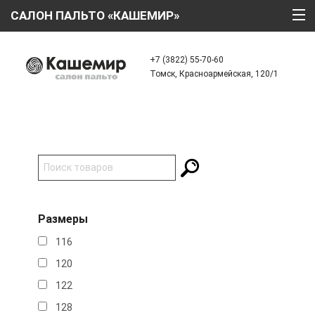
САЛОН ПАЛЬТО «КАШЕМИР»
ГЛАВНАЯ
+7 (3822) 55-70-60
Томск, Красноармейская, 120/1
О КОМПАНИИ
ТЕХНОЛОГИИ
КАТАЛОГ
АКЦИИ
КРЕДИТ
Размеры
ОТЗЫВЫ
116
КОНТАКТЫ
120
122
128