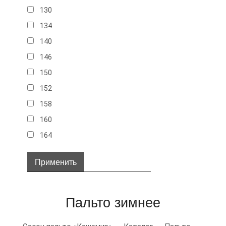
130
134
140
146
150
152
158
160
164
32
34
36
Пальто зимнее
38
40