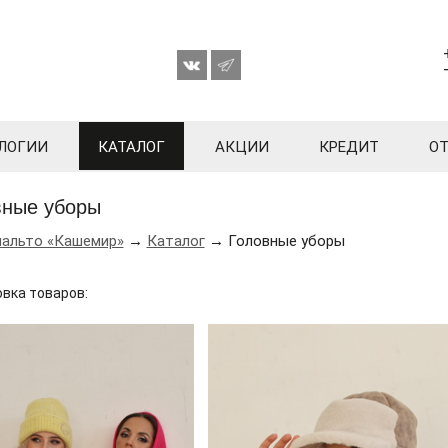
ЛОГИИ
КАТАЛОГ
АКЦИИ
КРЕДИТ
О
вные уборы
пальто «Кашемир»
→
Каталог
→ Головные уборы
вка товаров: