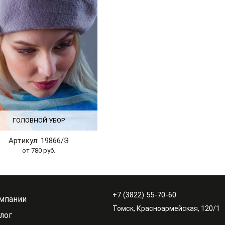
ГОЛОВНОЙ УБОР
Артикул: 19866/Э
от 780 руб.
+7 (3822) 55-70-60
мпании
Томск, Красноармейская, 120/1
лог