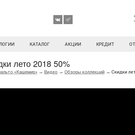
ЛОГИИ
КАТАЛОГ
АКЦИИ
КРЕДИТ
О
дки лето 2018 50%
пальто «Кашемир»
→
Видео
→
Обзоры коллекций
→ Скидки лет