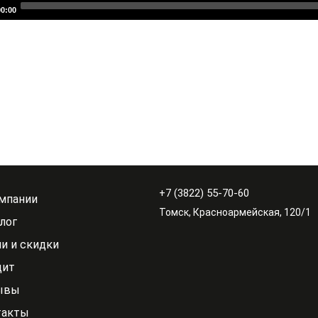
00:00
+7 (3822) 55-70-60
мпании
Томск, Красноармейская, 120/1
лог
и и скидки
дит
ывы
такты