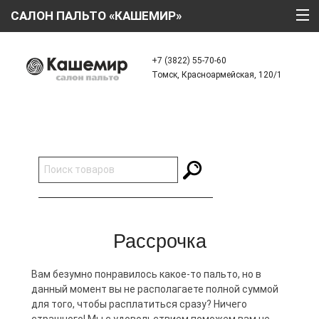
САЛОН ПАЛЬТО «КАШЕМИР»
ГЛАВНАЯ
+7 (3822) 55-70-60
Томск, Красноармейская, 120/1
О КОМПАНИИ
ТЕХНОЛОГИИ
КАТАЛОГ
АКЦИИ
КРЕДИТ
ОТЗЫВЫ
Рассрочка
КОНТАКТЫ
Вам безумно понравилось какое-то пальто, но в
данный момент вы не располагаете полной суммой
для того, чтобы расплатиться сразу? Ничего
страшного! Мы с удовольствием поможем вам не