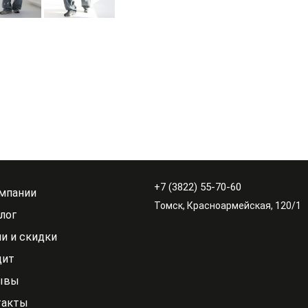
+7 (3822) 55-70-60
мпании
Томск, Красноармейская, 120/1
лог
и и скидки
дит
ывы
такты