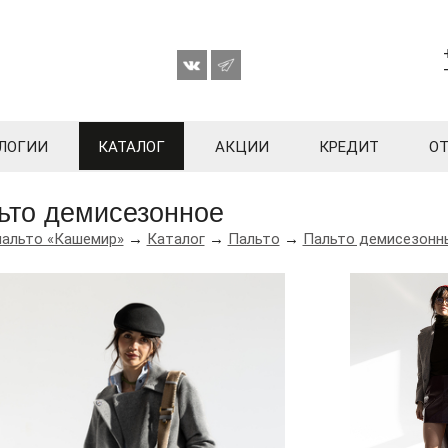
ЛОГИИ
КАТАЛОГ
АКЦИИ
КРЕДИТ
О
ьто демисезонное
пальто «Кашемир»
→
Каталог
→
Пальто
→
Пальто демисезонн