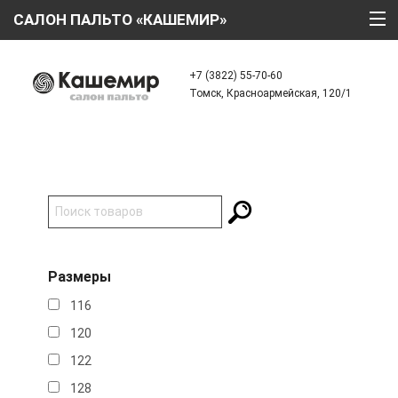
САЛОН ПАЛЬТО «КАШЕМИР»
ГЛАВНАЯ
+7 (3822) 55-70-60
Томск, Красноармейская, 120/1
О КОМПАНИИ
ТЕХНОЛОГИИ
КАТАЛОГ
АКЦИИ
КРЕДИТ
Размеры
ОТЗЫВЫ
116
КОНТАКТЫ
120
122
128