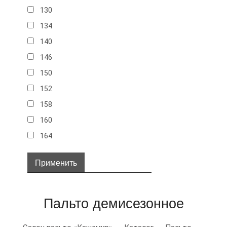
130
134
140
146
150
152
158
160
164
32
34
36
Пальто демисезонное
38
40