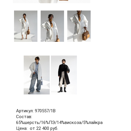
60
62
64
66
68
70
72
б/р
Артикул: 970557/1В
Состав:
65%шерсть/16%ПЭ/14%вискоза/5%лайкра
Цена: от 22 400 руб.