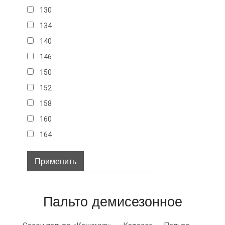
130
134
140
146
150
152
158
160
164
32
34
36
Пальто демисезонное
38
40