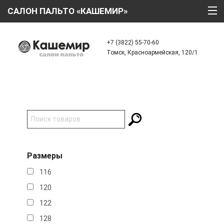
САЛОН ПАЛЬТО «КАШЕМИР»
ГЛАВНАЯ
+7 (3822) 55-70-60
Томск, Красноармейская, 120/1
О КОМПАНИИ
ТЕХНОЛОГИИ
КАТАЛОГ
АКЦИИ
КРЕДИТ
Размеры
ОТЗЫВЫ
116
КОНТАКТЫ
120
122
128