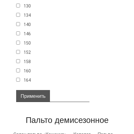
130
134
140
146
150
152
158
160
164
32
34
36
Пальто демисезонное
38
40