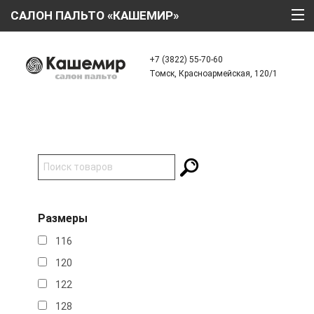
САЛОН ПАЛЬТО «КАШЕМИР»
ГЛАВНАЯ
+7 (3822) 55-70-60
Томск, Красноармейская, 120/1
О КОМПАНИИ
ТЕХНОЛОГИИ
КАТАЛОГ
АКЦИИ
КРЕДИТ
Размеры
ОТЗЫВЫ
116
КОНТАКТЫ
120
122
128