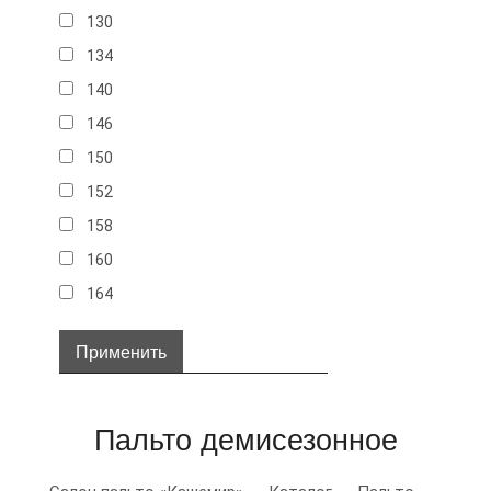
130
134
140
146
150
152
158
160
164
32
34
36
Пальто демисезонное
38
40