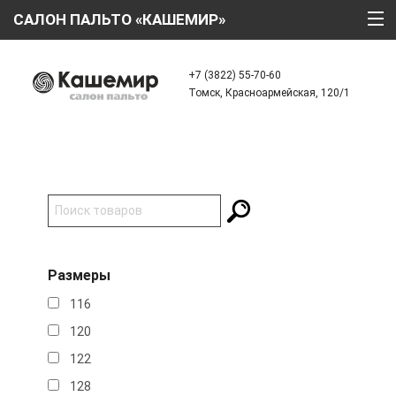
САЛОН ПАЛЬТО «КАШЕМИР»
ГЛАВНАЯ
+7 (3822) 55-70-60
Томск, Красноармейская, 120/1
О КОМПАНИИ
ТЕХНОЛОГИИ
КАТАЛОГ
АКЦИИ
КРЕДИТ
Размеры
ОТЗЫВЫ
116
КОНТАКТЫ
120
122
128