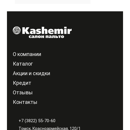
О компании
Каталог
Акции и скидки
Кредит
Отзывы
Контакты
+7 (3822) 55-70-60
Томск, Красноармейская, 120/1