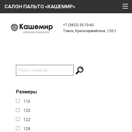
САЛОН ПАЛЬТО «КАШЕМИР»
ГЛАВНАЯ
+7 (3822) 55-70-60
Томск, Красноармейская, 120/1
О КОМПАНИИ
ТЕХНОЛОГИИ
КАТАЛОГ
АКЦИИ
КРЕДИТ
Размеры
ОТЗЫВЫ
116
КОНТАКТЫ
120
122
128