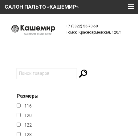
САЛОН ПАЛЬТО «КАШЕМИР»
ГЛАВНАЯ
+7 (3822) 55-70-60
Томск, Красноармейская, 120/1
О КОМПАНИИ
ТЕХНОЛОГИИ
КАТАЛОГ
АКЦИИ
КРЕДИТ
Размеры
ОТЗЫВЫ
116
КОНТАКТЫ
120
122
128