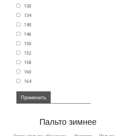
130
134
140
146
150
152
158
160
164
32
34
36
Пальто зимнее
38
40