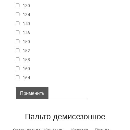
130
134
140
146
150
152
158
160
164
32
34
36
Пальто демисезонное
38
40