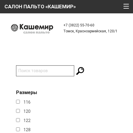
САЛОН ПАЛЬТО «КАШЕМИР»
ГЛАВНАЯ
+7 (3822) 55-70-60
Томск, Красноармейская, 120/1
О КОМПАНИИ
ТЕХНОЛОГИИ
КАТАЛОГ
АКЦИИ
КРЕДИТ
Размеры
ОТЗЫВЫ
116
КОНТАКТЫ
120
122
128