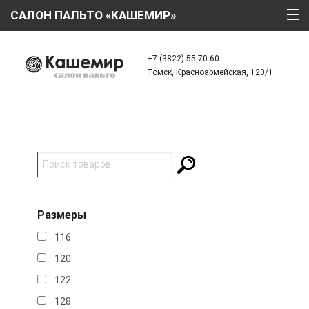
САЛОН ПАЛЬТО «КАШЕМИР»
ГЛАВНАЯ
+7 (3822) 55-70-60
Томск, Красноармейская, 120/1
О КОМПАНИИ
ТЕХНОЛОГИИ
КАТАЛОГ
АКЦИИ
КРЕДИТ
Размеры
ОТЗЫВЫ
116
КОНТАКТЫ
120
122
128