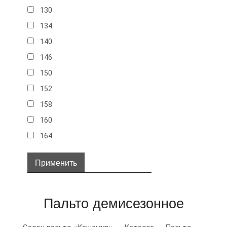
130
134
140
146
150
152
158
160
164
32
34
36
Пальто демисезонное
38
40