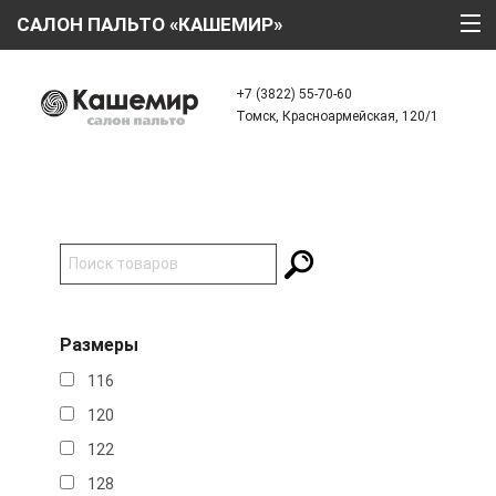
САЛОН ПАЛЬТО «КАШЕМИР»
ГЛАВНАЯ
+7 (3822) 55-70-60
Томск, Красноармейская, 120/1
О КОМПАНИИ
ТЕХНОЛОГИИ
КАТАЛОГ
АКЦИИ
КРЕДИТ
Размеры
ОТЗЫВЫ
116
КОНТАКТЫ
120
122
128