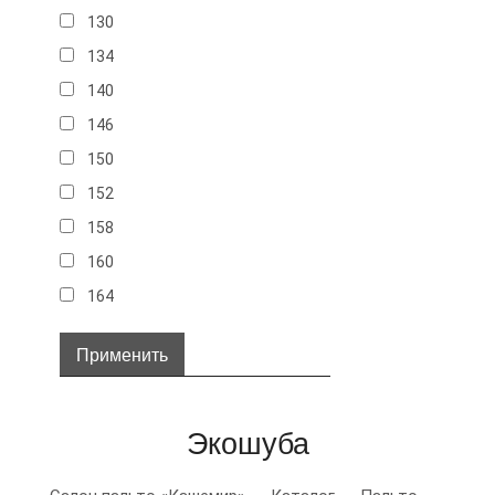
130
134
140
146
150
152
158
160
164
32
34
36
Экошуба
38
40