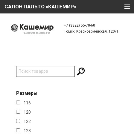
САЛОН ПАЛЬТО «КАШЕМИР»
ГЛАВНАЯ
+7 (3822) 55-70-60
Томск, Красноармейская, 120/1
О КОМПАНИИ
ТЕХНОЛОГИИ
КАТАЛОГ
АКЦИИ
КРЕДИТ
Размеры
ОТЗЫВЫ
116
КОНТАКТЫ
120
122
128