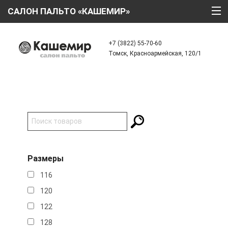
САЛОН ПАЛЬТО «КАШЕМИР»
ГЛАВНАЯ
+7 (3822) 55-70-60
Томск, Красноармейская, 120/1
О КОМПАНИИ
ТЕХНОЛОГИИ
КАТАЛОГ
АКЦИИ
КРЕДИТ
Размеры
ОТЗЫВЫ
116
КОНТАКТЫ
120
122
128