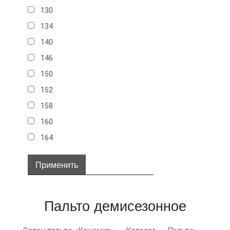
130
134
140
146
150
152
158
160
164
32
34
36
Пальто демисезонное
38
40